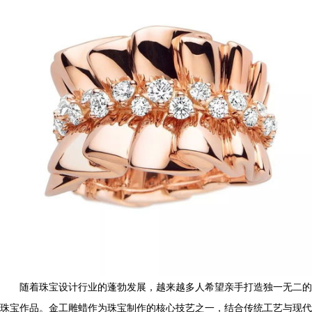
随着珠宝设计行业的蓬勃发展，越来越多人希望亲手打造独一无二的
珠宝作品。金工雕蜡作为珠宝制作的核心技艺之一，结合传统工艺与现代