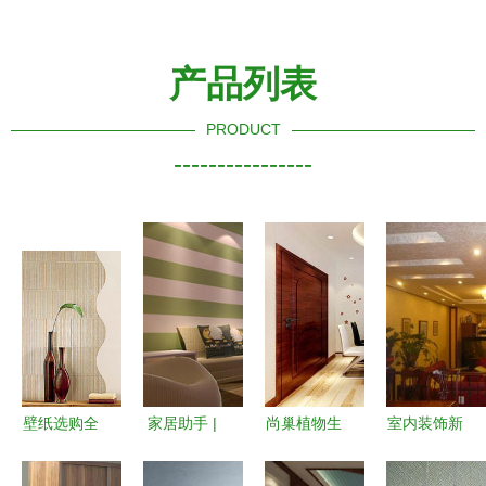
产品列表
PRODUCT
----------------
壁纸选购全
家居助手 |
尚巢植物生
室内装饰新
攻略 打造
室内装修如
态涂料 绿
革命 壁优