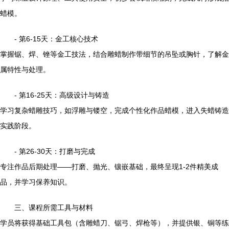
蜡模。
- 第6-15天：金工核心技术
掌握锯、焊、锉等金工技法，结合雕蜡制作带细节的吊坠或胸针，了解金
属特性与处理。
- 第16-25天：高级设计与铸造
学习复杂蜡雕技巧，如浮雕与镂空，完成个性化作品蜡模，进入失蜡铸造
实践阶段。
- 第26-30天：打磨与完成
专注作品后期处理——打磨、抛光、镶嵌基础，最终呈现1-2件精美成
品，并学习保养知识。
三、课程所需工具与材料
学员将获得基础工具包（含雕蜡刀、锯弓、焊枪等），并提供银、铜等练