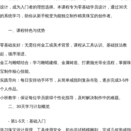
设计，成为入门者的理想选择。本课程专为零基础学员设计，通过30天
的系统学习，助你从新手蜕变为能独立制作精美珠宝的创作者。
一、课程特色与优势
零基础友好：无需任何金工或美术背景，课程从工具认识、基础技法教
起，循序渐进。
金工与雕蜡结合：学习雕蜡建模、金属铸造、打磨抛光等全流程，掌握珠
宝制作核心技能。
实践导向：每日安排动手环节，从简单戒指到复杂吊坠，逐步完成3-5件
个人作品。
小班教学：保证每位学员获得个性化指导，及时解决制作中的难题。
二、30天学习计划概览
- 第1-5天：基础入门
学习珠宝设计原理、工具使用安全，初步尝试蜡模雕刻，完成几何形戒指