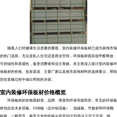
随着人们对健康生活质量的重视，室内装修环保板材已成为装饰市场
的热门选择。无论是私人住宅还是商业空间，环保板材因其低甲醛释放、
可持续性和美观性，备受消费者和业主青睐。本文将深入探讨室内装修环
保板材的价格、批发渠道、主要厂家以及相关装饰材料的选择要点，帮助
您在装修过程中做出明智的决策。
室内装修环保板材价格概览
环保板材的价格因材质、品牌、厚度和环保等级而异。常见的环保板
材包括实木多层板、OSB板（定向刨花板）、低碳板、竹板材和环保颗
粒板。一般而言，每平方米的价格从低至50元到高达几百元不等。例