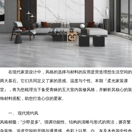
在现代家居设计中，风格的选择与材料的应用是营造理想生活空间的
两大基石。它们共同定义了家的质感、温度与个性。本期『柔光家装课
堂』，将为您梳理当下备受青睐的五大室内装修风格，并解析其核心的装
饰材料搭配，助您打造心仪的爱家。
一、 现代简约风
风格精髓："少即是多"。强调功能性、结构的清晰与形式的简洁，摒弃繁
杂装饰，追求空间的开阔与通透感。色彩上以黑、白、灰及木色等中性色