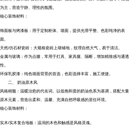
为主，营造宁静、理性的氛围。
核心装饰材料：
饰面板与烤漆板：用于定制柜体、墙面，提供光滑平整、色彩纯净的表
面。
天然/仿石材瓷砖：大规格瓷砖上墙铺地，纹理自然大气，易于清洁。
金属与玻璃：作为点缀，常用于灯具、家具腿、隔断，增加精致感与通透
性。
环保乳胶漆：纯色墙面背景的首选，色彩选择丰富，施工便捷。
二、 奶油原木风
风格精髓：温暖治愈的代名词。以低饱和度的奶油色系为基调，搭配大量
原木元素，营造出柔和、温馨、充满自然呼吸感的居住环境。
核心装饰材料：
实木/实木复合地板：温润的木色和触感是风格灵魂。