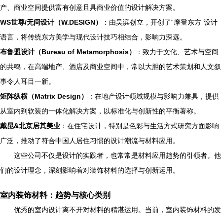
产、商业空间提供富有创意且具商业价值的设计解决方案。
WS世尊/无间设计（W.DESIGN）
：由吴滨创立，开创了“摩登东方”设计
语言，将传统东方美学与现代设计技巧相结合，影响力深远。
布鲁盟设计（Bureau of Metamorphosis）
：致力于文化、艺术与空间
的共鸣，在高端地产、酒店及商业空间中，常以大胆的艺术策划和人文叙
事令人耳目一新。
矩阵纵横（Matrix Design）
：在地产设计领域规模与影响力兼具，提供
从室内到软装的一体化解决方案，以标准化与创新性的平衡著称。
戴昆&北京居其美业
：在住宅设计，特别是色彩与生活方式研究方面影响
广泛，推动了符合中国人居住习惯的设计潮流与材料应用。
这些公司不仅是设计的实践者，也常常是材料应用趋势的引领者。他
们的设计理念，深刻影响着对装饰材料的选择与创新运用。
室内装饰材料：趋势与核心类别
优秀的室内设计离不开对材料的精湛运用。当前，室内装饰材料的发