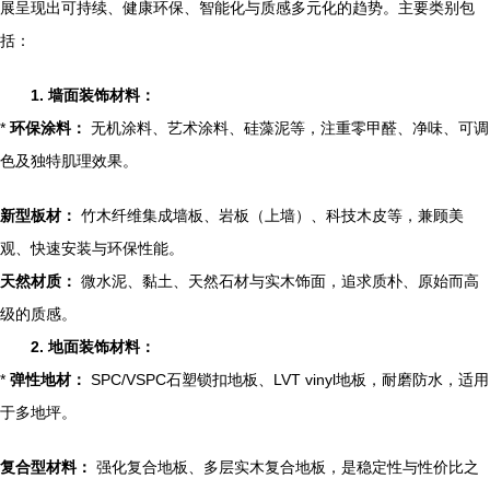
展呈现出可持续、健康环保、智能化与质感多元化的趋势。主要类别包
括：
1. 墙面装饰材料：
*
环保涂料：
无机涂料、艺术涂料、硅藻泥等，注重零甲醛、净味、可调
色及独特肌理效果。
新型板材：
竹木纤维集成墙板、岩板（上墙）、科技木皮等，兼顾美
观、快速安装与环保性能。
天然材质：
微水泥、黏土、天然石材与实木饰面，追求质朴、原始而高
级的质感。
2. 地面装饰材料：
*
弹性地材：
SPC/VSPC石塑锁扣地板、LVT vinyl地板，耐磨防水，适用
于多地坪。
复合型材料：
强化复合地板、多层实木复合地板，是稳定性与性价比之