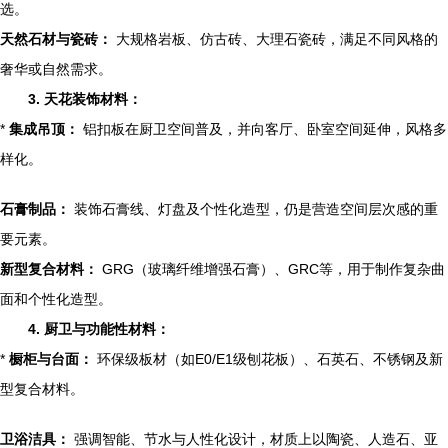
选。
天然石材与瓷砖：
大规格岩板、仿古砖、大理石瓷砖，满足不同风格的
奢华或自然需求。
3. 天花装饰材料：
*
集成吊顶：
铝扣板在厨卫空间普及，并向客厅、卧室空间延伸，风格多
样化。
石膏制品：
装饰石膏线、灯盘及个性化造型，仍是营造空间层次感的重
要元素。
新型复合材料：
GRG（玻璃纤维增强石膏）、GRC等，用于制作复杂曲
面和个性化造型。
4. 厨卫与功能性材料：
*
橱柜与台面：
环保级板材（如E0/E1级刨花板）、石英石、不锈钢及新
型复合材料。
卫浴洁具：
强调智能、节水与人性化设计，材质上以陶瓷、人造石、亚