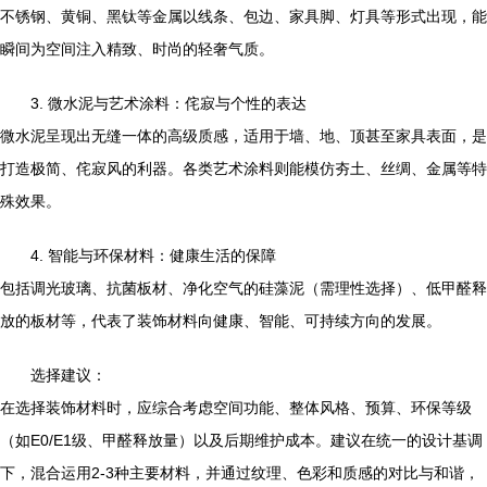
不锈钢、黄铜、黑钛等金属以线条、包边、家具脚、灯具等形式出现，能
瞬间为空间注入精致、时尚的轻奢气质。
3. 微水泥与艺术涂料：侘寂与个性的表达
微水泥呈现出无缝一体的高级质感，适用于墙、地、顶甚至家具表面，是
打造极简、侘寂风的利器。各类艺术涂料则能模仿夯土、丝绸、金属等特
殊效果。
4. 智能与环保材料：健康生活的保障
包括调光玻璃、抗菌板材、净化空气的硅藻泥（需理性选择）、低甲醛释
放的板材等，代表了装饰材料向健康、智能、可持续方向的发展。
选择建议：
在选择装饰材料时，应综合考虑空间功能、整体风格、预算、环保等级
（如E0/E1级、甲醛释放量）以及后期维护成本。建议在统一的设计基调
下，混合运用2-3种主要材料，并通过纹理、色彩和质感的对比与和谐，