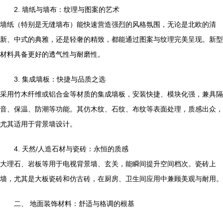
2. 墙纸与墙布：纹理与图案的艺术
墙纸（特别是无缝墙布）能快速营造强烈的风格氛围，无论是北欧的清
新、中式的典雅，还是轻奢的精致，都能通过图案与纹理完美呈现。新型
材料具备更好的透气性与耐磨性。
3. 集成墙板：快捷与品质之选
采用竹木纤维或铝合金等材质的集成墙板，安装快捷、模块化强，兼具隔
音、保温、防潮等功能。其仿木纹、石纹、布纹等表面处理，质感出众，
尤其适用于背景墙设计。
4. 天然/人造石材与瓷砖：永恒的质感
大理石、岩板等用于电视背景墙、玄关，能瞬间提升空间档次。瓷砖上
墙，尤其是大板瓷砖和仿古砖，在厨房、卫生间应用中兼顾美观与耐用。
二、 地面装饰材料：舒适与格调的根基