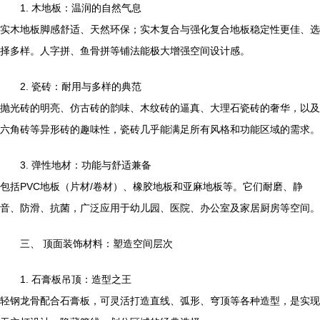
1. 木地板：温润的自然气息
实木地板脚感舒适、天然环保；实木复合与强化复合地板稳定性更佳、选
择多样。人字拼、鱼骨拼等铺法能极大增强空间设计感。
2. 瓷砖：耐用与多样的典范
抛光砖的明亮、仿古砖的韵味、木纹砖的逼真、大理石瓷砖的奢华，以及
六角砖等异形砖的趣味性，瓷砖几乎能满足所有风格和功能区域的需求。
3. 弹性地材：功能与舒适兼备
包括PVC地板（片材/卷材）、橡胶地板和亚麻地板等。它们耐磨、静
音、防滑、抗菌，广泛应用于幼儿园、医院、办公室及家居厨房等空间。
三、 顶面装饰材料：塑造空间层次
1. 石膏板吊顶：造型之王
轻钢龙骨配合石膏板，可灵活打造直线、弧形、穹顶等各种造型，是实现