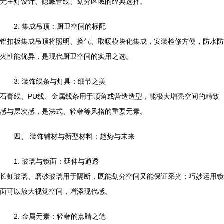
无主灯设计、隐藏管线、划分区域的经典选择。
2. 集成吊顶：厨卫空间的标配
铝扣板集成吊顶将照明、换气、取暖模块化集成，安装检修方便，防水防
火性能优异，是现代厨卫空间的实用之选。
3. 装饰线条与灯具：细节之美
石膏线、PU线、金属线条用于顶角或营造造型，能极大增强空间的精致
感与层次感，是法式、轻奢等风格的重要元素。
四、 装饰辅材与新型材料：趋势与未来
1. 玻璃与镜面：延伸与通透
长虹玻璃、磨砂玻璃用于隔断，既能划分空间又能保证采光；巧妙运用镜
面可以放大视觉空间，增添现代感。
2. 金属元素：轻奢的点睛之笔